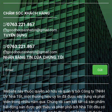
CHĂM SÓC KHÁCH HÀNG
0763.221.867
goodhousenhatot@gmail.com
TUYỂN DỤNG
0763.221.867
goodhousenhatot@gmail.com
NHẬN BẢNG TIN CỦA CHÚNG TÔI
Gửi
Website này thuộc quyền sở hữu và quản lý bởi Công ty TNHH
DV Nhà Tốt, một thương hiệu uy tín đã được xây dựng và phát
triển trong nhiều năm qua. Chúng tôi cam kết tất cả sản phẩm
bất động sản được giới thiệu và phân phối bởi Nhà Tốt đều có