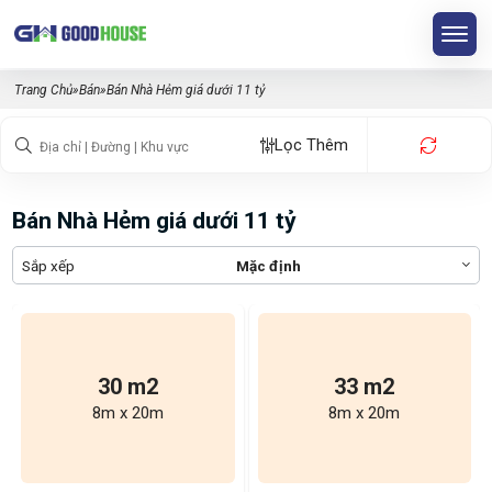
Trang Chủ
»
Bán
»
Bán Nhà Hẻm giá dưới 11 tỷ
Lọc Thêm
Bán Nhà Hẻm giá dưới 11 tỷ
Sắp xếp
Mặc định
30 m2
33 m2
8m x 20m
8m x 20m