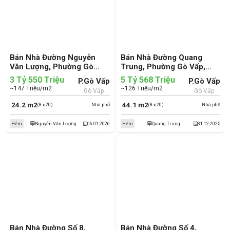
Bán Nhà Đường Nguyễn
Bán Nhà Đường Quang
Văn Lượng, Phường Gò
Trung, Phường Gò Vấp,
Vấp, Quận Gò Vấp (cũ)
Quận Gò Vấp (cũ)
3 Tỷ 550 Triệu
5 Tỷ 568 Triệu
P.Gò Vấp
P.Gò Vấp
~147 Triệu/m2
~126 Triệu/m2
Gò Vấp
Gò Vấp
24.2 m2
44.1 m2
(8 x 20)
Nhà phố
(8 x 20)
Nhà phố
Hẻm
Nguyễn Văn Lượng
06-01-2026
Hẻm
Quang Trung
31-12-2025
Bán Nhà Đường Số 8,
Bán Nhà Đường Số 4,