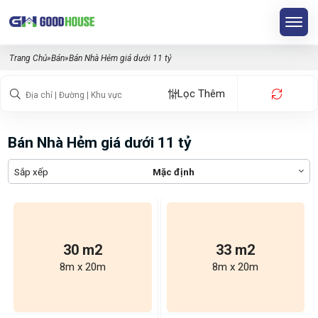
Trang Chủ
»
Bán
»
Bán Nhà Hẻm giá dưới 11 tỷ
Lọc Thêm
Bán Nhà Hẻm giá dưới 11 tỷ
Sắp xếp
Mặc định
30 m2
33 m2
8m x 20m
8m x 20m