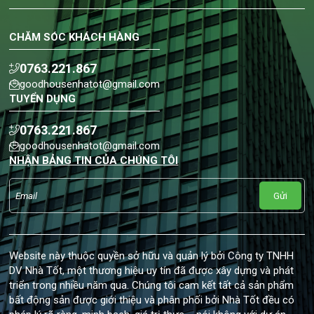
CHĂM SÓC KHÁCH HÀNG
0763.221.867
goodhousenhatot@gmail.com
TUYỂN DỤNG
0763.221.867
goodhousenhatot@gmail.com
NHẬN BẢNG TIN CỦA CHÚNG TÔI
Gửi
Website này thuộc quyền sở hữu và quản lý bởi Công ty TNHH
DV Nhà Tốt, một thương hiệu uy tín đã được xây dựng và phát
triển trong nhiều năm qua. Chúng tôi cam kết tất cả sản phẩm
bất động sản được giới thiệu và phân phối bởi Nhà Tốt đều có