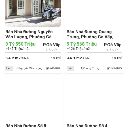
Bán Nhà Đường Nguyễn
Bán Nhà Đường Quang
Văn Lượng, Phường Gò
Trung, Phường Gò Vấp,
Vấp, Quận Gò Vấp (cũ)
Quận Gò Vấp (cũ)
3 Tỷ 550 Triệu
5 Tỷ 568 Triệu
P.Gò Vấp
P.Gò Vấp
~147 Triệu/m2
~126 Triệu/m2
Gò Vấp
Gò Vấp
24.2 m2
44.1 m2
(8 x 20)
Nhà phố
(8 x 20)
Nhà phố
Hẻm
Nguyễn Văn Lượng
06-01-2026
Hẻm
Quang Trung
31-12-2025
Bán Nhà Đường Số 8,
Bán Nhà Đường Số 4,