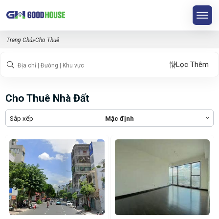
Trang Chủ
»
Cho Thuê
Lọc Thêm
Cho Thuê Nhà Đất
Sắp xếp
Mặc định