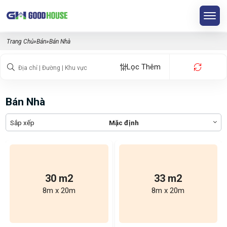
Trang Chủ
»
Bán
»
Bán Nhà
Lọc Thêm
Bán Nhà
Sắp xếp
Mặc định
30 m2
33 m2
8m x 20m
8m x 20m