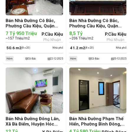
Bán Nhà Đường Cô Bắc,
Bán Nhà Đường Cô Bắc,
Phường Cầu Kiệu, Quận
Phường Cầu Kiệu, Quận
Phú Nhuận (cũ)
Phú Nhuận (cũ)
7 Tỷ 950 Triệu
8,5 Tỷ
P.Cầu Kiệu
P.Cầu Kiệu
~157 Triệu/m2
~206 Triệu/m2
Phú Nhuận
Phú Nhuận
50.6 m2
41.2 m2
(8 x 20)
Nhà phố
(8 x 20)
Nhà phố
Hẻm
Cô Bắc
22-12-2025
Hẻm
Cô Bắc
20-12-2025
Bán Nhà Đường Đông Lân,
Bán Nhà Đường Phạm Thế
Xã Bà Điểm, Huyện Hóc
Hiển, Phường Bình Đông,
Môn (cũ)
Quận 8 (cũ)
12 Tỷ
4 Tỷ 580 Triệu