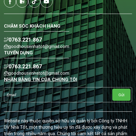
CHĂM SÓC KHÁCH HÀNG
0763.221.867
goodhousenhatot@gmail.com
TUYỂN DỤNG
0763.221.867
goodhousenhatot@gmail.com
NHẬN BẢNG TIN CỦA CHÚNG TÔI
Gửi
Website này thuộc quyền sở hữu và quản lý bởi Công ty TNHH
DV Nhà Tốt, một thương hiệu uy tín đã được xây dựng và phát
triển trong nhiều năm qua. Chúng tôi cam kết tất cả sản phẩm