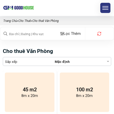
Trang Chủ
»
Cho Thuê
»
Cho thuê Văn Phòng
Lọc Thêm
Cho thuê Văn Phòng
Sắp xếp
Mặc định
45 m2
100 m2
8m x 20m
8m x 20m