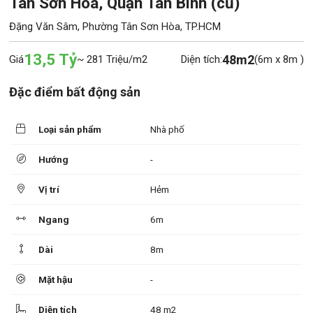
Tân Sơn Hòa, Quận Tân Bình (cũ)
Đặng Văn Sâm, Phường Tân Sơn Hòa, TP.HCM
13,5 Tỷ
48m2
Giá
~ 281 Triệu/m2
Diện tích:
(6m x 8m )
Đặc điểm bất động sản
Loại sản phẩm
Nhà phố
Hướng
-
Vị trí
Hẻm
Ngang
6m
Dài
8m
Mặt hậu
-
Diện tích
48 m2