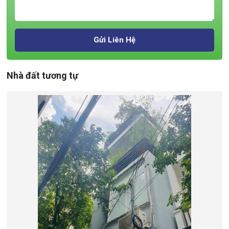
Gửi Liên Hệ
Nhà đất tương tự