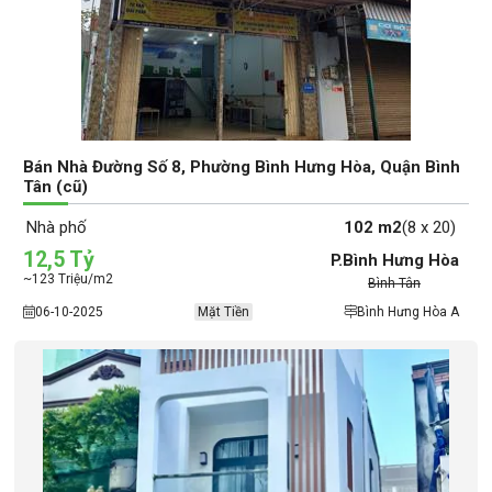
Bán Nhà Đường Số 8, Phường Bình Hưng Hòa, Quận Bình
Tân (cũ)
Nhà phố
102 m2
(8 x 20)
12,5 Tỷ
P.Bình Hưng Hòa
~123 Triệu/m2
Bình Tân
06-10-2025
Mặt Tiền
Bình Hưng Hòa A