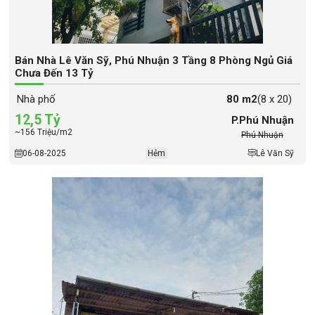
Bán Nhà Lê Văn Sỹ, Phú Nhuận 3 Tầng 8 Phòng Ngủ Giá
Chưa Đến 13 Tỷ
Nhà phố
80 m2
(8 x 20)
12,5 Tỷ
P.Phú Nhuận
~156 Triệu/m2
Phú Nhuận
06-08-2025
Hẻm
Lê Văn Sỹ