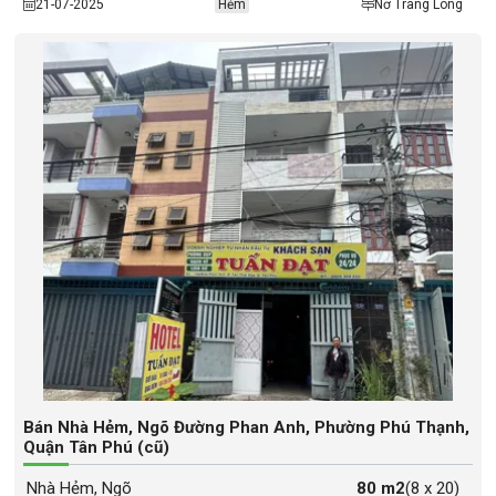
21-07-2025
Hẻm
Nơ Trang Long
Bán Nhà Hẻm, Ngõ Đường Phan Anh, Phường Phú Thạnh,
Quận Tân Phú (cũ)
Nhà Hẻm, Ngõ
80 m2
(8 x 20)