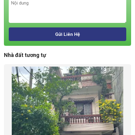
Gửi Liên Hệ
Nhà đất tương tự