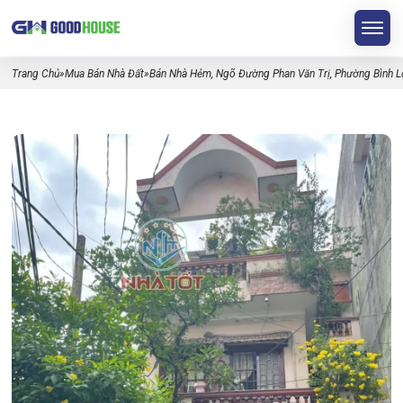
Trang Chủ
»
Mua Bán Nhà Đất
»
Bán Nhà Hẻm, Ngõ Đường Phan Văn Trị, Phường Bình Lợ