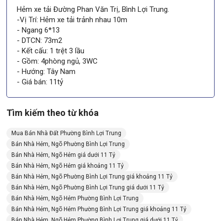
Hẻm xe tải Đường Phan Văn Trị, Bình Lợi Trung.
-Vị Trí: Hẻm xe tải trảnh nhau 10m
- Ngang 6*13
- DTCN: 73m2
- Kết cấu: 1 trệt 3 lầu
- Gồm: 4phòng ngủ, 3WC
- Hướng: Tây Nam
- Giá bán: 11tỷ
Tìm kiếm theo từ khóa
Mua Bán Nhà Đất Phường Bình Lợi Trung
Bán Nhà Hẻm, Ngõ Phường Bình Lợi Trung
Bán Nhà Hẻm, Ngõ Hẻm giá dưới 11 Tỷ
Bán Nhà Hẻm, Ngõ Hẻm giá khoảng 11 Tỷ
Bán Nhà Hẻm, Ngõ Phường Bình Lợi Trung giá khoảng 11 Tỷ
Bán Nhà Hẻm, Ngõ Phường Bình Lợi Trung giá dưới 11 Tỷ
Bán Nhà Hẻm, Ngõ Hẻm Phường Bình Lợi Trung
Bán Nhà Hẻm, Ngõ Hẻm Phường Bình Lợi Trung giá khoảng 11 Tỷ
Bán Nhà Hẻm, Ngõ Hẻm Phường Bình Lợi Trung giá dưới 11 Tỷ