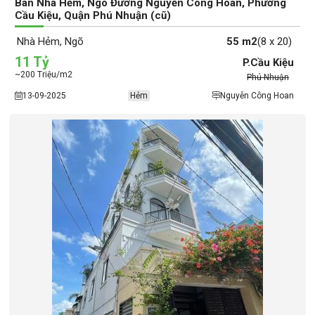
Bán Nhà Hẻm, Ngõ Đường Nguyễn Công Hoan, Phường
Cầu Kiệu, Quận Phú Nhuận (cũ)
Nhà Hẻm, Ngõ
55 m2
(8 x 20)
11 Tỷ
P.Cầu Kiệu
~200 Triệu/m2
Phú Nhuận
13-09-2025
Hẻm
Nguyễn Công Hoan