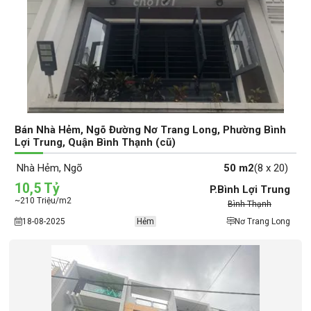
Bán Nhà Hẻm, Ngõ Đường Nơ Trang Long, Phường Bình
Lợi Trung, Quận Bình Thạnh (cũ)
Nhà Hẻm, Ngõ
50 m2
(8 x 20)
10,5 Tỷ
P.Bình Lợi Trung
~210 Triệu/m2
Bình Thạnh
18-08-2025
Hẻm
Nơ Trang Long