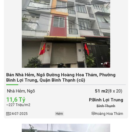
Bán Nhà Hẻm, Ngõ Đường Hoàng Hoa Thám, Phường
Bình Lợi Trung, Quận Bình Thạnh (cũ)
Nhà Hẻm, Ngõ
51 m2
(8 x 20)
11,6 Tỷ
P.Bình Lợi Trung
~227 Triệu/m2
Bình Thạnh
24-07-2025
Hẻm
Hoàng Hoa Thám