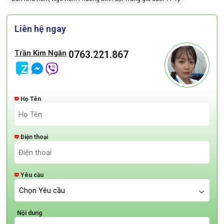
Liên hệ ngay
Trần Kim Ngân
0763.221.867
Họ Tên
Điện thoại
Yêu cầu
Nội dung