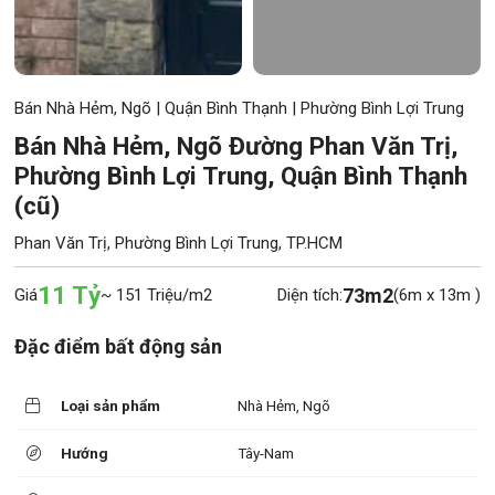
Bán Nhà Hẻm, Ngõ
|
Quận Bình Thạnh
|
Phường Bình Lợi Trung
Bán Nhà Hẻm, Ngõ Đường Phan Văn Trị,
Phường Bình Lợi Trung, Quận Bình Thạnh
(cũ)
Phan Văn Trị, Phường Bình Lợi Trung, TP.HCM
11 Tỷ
73m2
Giá
~ 151 Triệu/m2
Diện tích:
(6m x 13m )
Đặc điểm bất động sản
Loại sản phẩm
Nhà Hẻm, Ngõ
Hướng
Tây-Nam