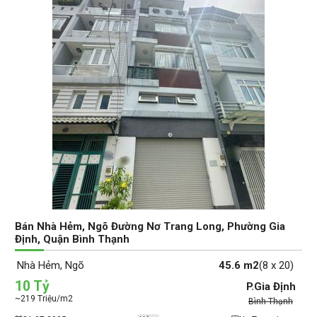
Bán Nhà Hẻm, Ngõ Đường Nơ Trang Long, Phường Gia
Định, Quận Bình Thạnh
Nhà Hẻm, Ngõ
45.6 m2
(8 x 20)
10 Tỷ
P.Gia Định
~219 Triệu/m2
Bình Thạnh