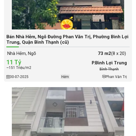
Bán Nhà Hẻm, Ngõ Đường Phan Văn Trị, Phường Bình Lợi
Trung, Quận Bình Thạnh (cũ)
Nhà Hẻm, Ngõ
73 m2
(8 x 20)
11 Tỷ
P.Bình Lợi Trung
~151 Triệu/m2
Bình Thạnh
30-07-2025
Hẻm
Phan Văn Trị