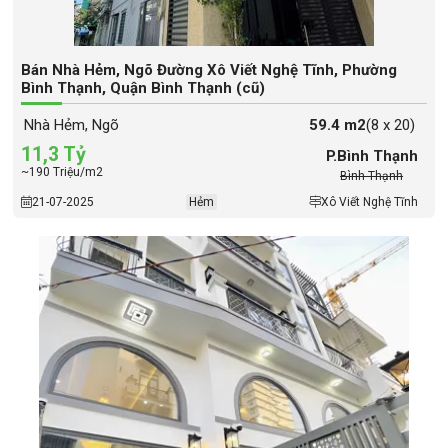
Bán Nhà Hẻm, Ngõ Đường Xô Viết Nghệ Tĩnh, Phường
Bình Thạnh, Quận Bình Thạnh (cũ)
Nhà Hẻm, Ngõ
59.4 m2
(8 x 20)
11,3 Tỷ
P.Bình Thạnh
~190 Triệu/m2
Bình Thạnh
21-07-2025
Hẻm
Xô Viết Nghệ Tĩnh