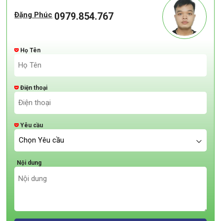
Đặng Phúc
0979.854.767
Họ Tên
Điện thoại
Yêu cầu
Nội dung