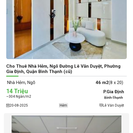
Cho Thuê Nhà Hẻm, Ngõ Đường Lê Văn Duyệt, Phường
Gia Định, Quận Bình Thạnh (cũ)
Nhà Hẻm, Ngõ
46 m2
(8 x 20)
14 Triệu
P.Gia Định
~304 Ngàn/m2
Bình Thạnh
20-08-2025
Hẻm
Lê Văn Duyệt