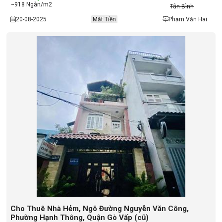
~918 Ngàn/m2
Tân Bình
20-08-2025
Mặt Tiền
Phạm Văn Hai
Cho Thuê Nhà Hẻm, Ngõ Đường Nguyễn Văn Công,
Phường Hạnh Thông, Quận Gò Vấp (cũ)