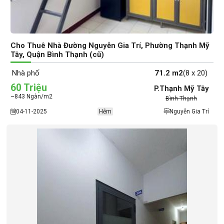
Cho Thuê Nhà Đường Nguyễn Gia Trí, Phường Thạnh Mỹ
Tây, Quận Bình Thạnh (cũ)
Nhà phố
71.2 m2
(8 x 20)
60 Triệu
P.Thạnh Mỹ Tây
~843 Ngàn/m2
Bình Thạnh
04-11-2025
Hẻm
Nguyễn Gia Trí