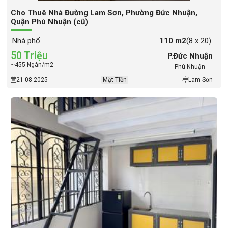
Cho Thuê Nhà Đường Lam Sơn, Phường Đức Nhuận,
Quận Phú Nhuận (cũ)
Nhà phố
110 m2
(8 x 20)
50 Triệu
P.Đức Nhuận
~455 Ngàn/m2
Phú Nhuận
21-08-2025
Mặt Tiền
Lam Sơn