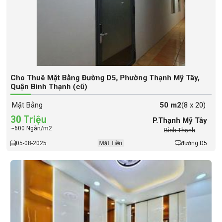
Cho Thuê Mặt Bằng Đường D5, Phường Thạnh Mỹ Tây,
Quận Bình Thạnh (cũ)
Mặt Bằng
50 m2
(8 x 20)
30 Triệu
P.Thạnh Mỹ Tây
~600 Ngàn/m2
Bình Thạnh
05-08-2025
Mặt Tiền
đường D5