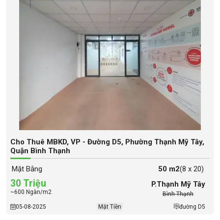
Cho Thuê MBKD, VP - Đường D5, Phường Thạnh Mỹ Tây,
Quận Bình Thạnh
Mặt Bằng
50 m2
(8 x 20)
30 Triệu
P.Thạnh Mỹ Tây
~600 Ngàn/m2
Bình Thạnh
05-08-2025
Mặt Tiền
đường D5