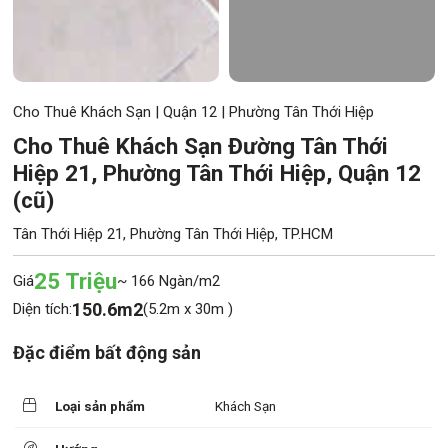
Cho Thuê Khách Sạn
|
Quận 12
|
Phường Tân Thới Hiệp
Cho Thuê Khách Sạn Đường Tân Thới
Hiệp 21, Phường Tân Thới Hiệp, Quận 12
(cũ)
Tân Thới Hiệp 21, Phường Tân Thới Hiệp, TP.HCM
25 Triệu
Giá
~ 166 Ngàn/m2
150.6m2
Diện tích:
(5.2m x 30m )
Đặc điểm bất động sản
Loại sản phẩm
Khách Sạn