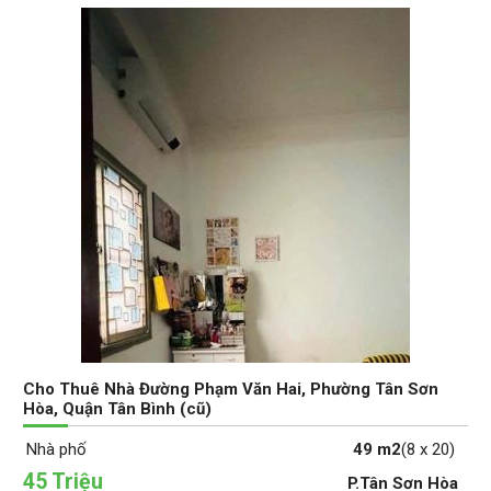
Cho Thuê Nhà Đường Phạm Văn Hai, Phường Tân Sơn
Hòa, Quận Tân Bình (cũ)
Nhà phố
49 m2
(8 x 20)
45 Triệu
P.Tân Sơn Hòa