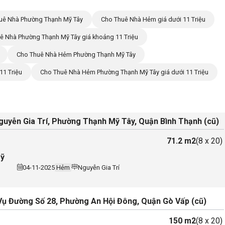
uê Nhà Phường Thạnh Mỹ Tây
Cho Thuê Nhà Hẻm giá dưới 11 Triệu
ê Nhà Phường Thạnh Mỹ Tây giá khoảng 11 Triệu
Cho Thuê Nhà Hẻm Phường Thạnh Mỹ Tây
1 Triệu
Cho Thuê Nhà Hẻm Phường Thạnh Mỹ Tây giá dưới 11 Triệu
uyễn Gia Trí, Phường Thạnh Mỹ Tây, Quận Bình Thạnh (cũ)
71.2 m2
(8 x 20)
Mỹ
04-11-2025
Hẻm
Nguyễn Gia Trí
ụ Đường Số 28, Phường An Hội Đông, Quận Gò Vấp (cũ)
150 m2
(8 x 20)