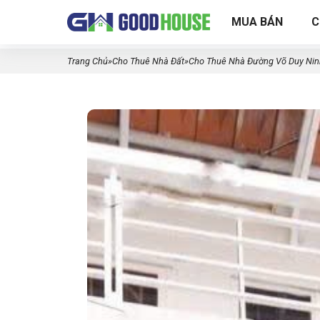
MUA BÁN
C
Trang Chủ
»
Cho Thuê Nhà Đất
»
Cho Thuê Nhà Đường Võ Duy Ninh