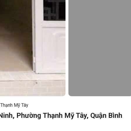
Thạnh Mỹ Tây
inh, Phường Thạnh Mỹ Tây, Quận Bình