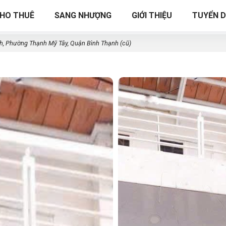
HO THUÊ
SANG NHƯỢNG
GIỚI THIỆU
TUYỂN 
, Phường Thạnh Mỹ Tây, Quận Bình Thạnh (cũ)