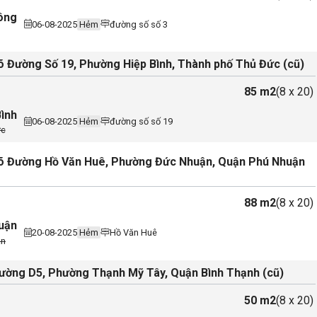
Đông
06-08-2025
Hẻm
đường số số 3
 Đường Số 19, Phường Hiệp Bình, Thành phố Thủ Đức (cũ)
85 m2
(8 x 20)
Bình
06-08-2025
Hẻm
đường số số 19
ức
 Đường Hồ Văn Huê, Phường Đức Nhuận, Quận Phú Nhuận
88 m2
(8 x 20)
uận
20-08-2025
Hẻm
Hồ Văn Huê
ận
ường D5, Phường Thạnh Mỹ Tây, Quận Bình Thạnh (cũ)
50 m2
(8 x 20)