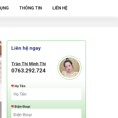
DỤNG
THÔNG TIN
LIÊN HỆ
Liên hệ ngay
Trần Thị Minh Thi
0763.292.724
Họ Tên
Điện thoại