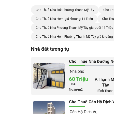
Cho Thuê Nhà Đất Phường Thạnh Mỹ Tây
Cho Th
Cho Thuê Nhà Hẻm giá khoảng 11 Triệu
Cho Thu
Cho Thuê Nhà Phường Thạnh Mỹ Tây giá dưới 11 Triệu
Cho Thuê Nhà Hẻm Phường Thạnh Mỹ Tây giá khoảng 1
Nhà đất tương tự
Cho Thuê Nhà Đường Ng
Nhà phố
60 Triệu
P.Thạnh 
~843
Tây
Ngàn/m2
Bình Thạnh
Cho Thuê Căn Hộ Dịch V
Căn Hộ Dịch Vụ