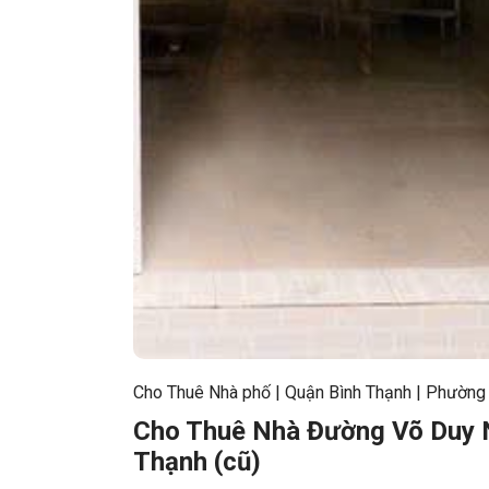
Cho Thuê Nhà phố
|
Quận Bình Thạnh
|
Phường 
Cho Thuê Nhà Đường Võ Duy N
Thạnh (cũ)